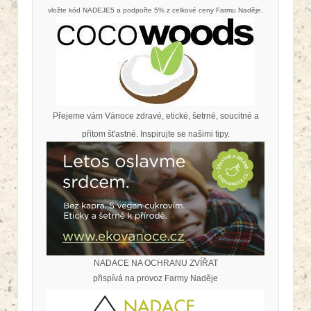
vložte kód NADEJE5 a podpořte 5% z celkové ceny Farmu Naděje.
Přejeme vám Vánoce zdravé, etické, šetrné, soucitné a
přitom št'astné. Inspirujte se našimi tipy.
NADACE NA OCHRANU ZVÍŘAT
přispívá na provoz Farmy Naděje