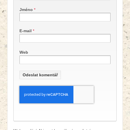
Jméno
*
E-mail
*
Web