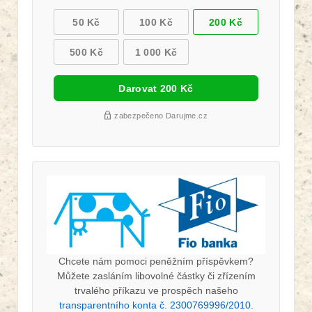
Chcete nám pomoci peněžním příspěvkem?
Můžete zasláním libovolné částky či zřízením
trvalého příkazu ve prospěch našeho
transparentního konta č. 2300769996/2010.