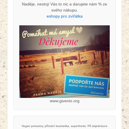
Naděje, nestojí Vás to nic a darujete nám % ze
svého nákupu.
eshopy pro zvířátka
www.givenio.org
Vegan potraviny, přírodní kosmetika, superfoods. Při objednávce