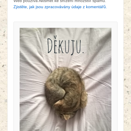
Web používá Akismet ke snížení množství spamu.
Zjistěte, jak jsou zpracovávány údaje z komentářů.