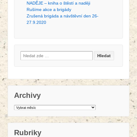
NADĚJE – kniha o štěstí a naději
Rušíme akce a brigády
Zrušená brigáda a návštěvní den 26-
27.9.2020
Search for:
Archivy
Archivy
Rubriky